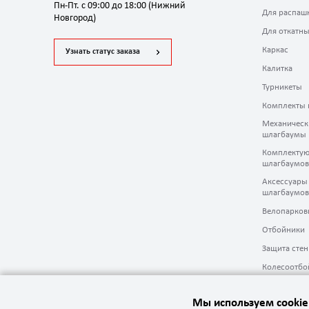
Пн-Пт. с 09:00 до 18:00 (Нижний
Для распаш
Новгород)
Для откатны
Каркас
Узнать статус заказа
Калитка
Турникеты
Комплекты 
Механическ
шлагбаумы
Комплектую
шлагбаумов
Аксессуары
шлагбаумов
Велопарков
Отбойники
Защита стен
Колесоотбо
Мы используем cookie