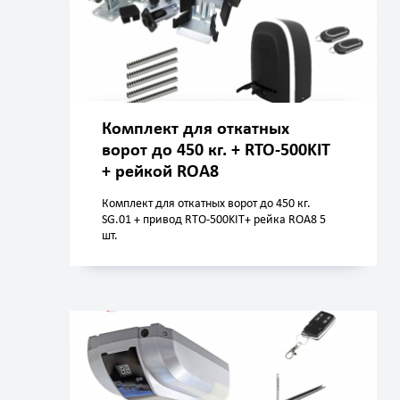
Комплект для откатных
ворот до 450 кг. + RTO-500KIT
+ рейкой ROA8
Комплект для откатных ворот до 450 кг.
SG.01 + привод RTO-500KIT+ рейка ROA8 5
шт.