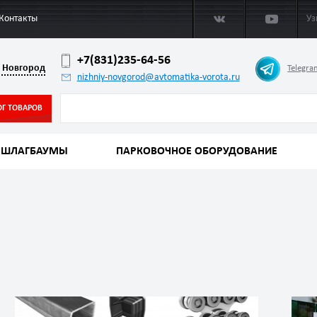
Контакты
Уз
+7(831)235-64-56
 Новгород
Telegra
nizhniy-novgorod@avtomatika-vorota.ru
ОГ ТОВАРОВ
ШЛАГБАУМЫ
ПАРКОВОЧНОЕ ОБОРУДОВАНИЕ