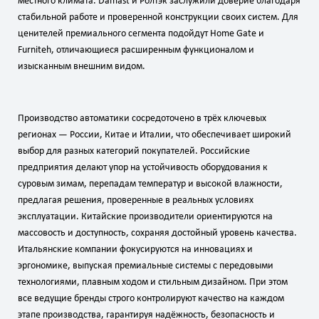
местного климата. Damast и Ролтэк заслужили доверие благодаря
стабильной работе и проверенной конструкции своих систем. Для
ценителей премиального сегмента подойдут Home Gate и
Furniteh, отличающиеся расширенным функционалом и
изысканным внешним видом.
Производство автоматики сосредоточено в трёх ключевых
регионах — России, Китае и Италии, что обеспечивает широкий
выбор для разных категорий покупателей. Российские
предприятия делают упор на устойчивость оборудования к
суровым зимам, перепадам температур и высокой влажности,
предлагая решения, проверенные в реальных условиях
эксплуатации. Китайские производители ориентируются на
массовость и доступность, сохраняя достойный уровень качества.
Итальянские компании фокусируются на инновациях и
эргономике, выпуская премиальные системы с передовыми
технологиями, плавным ходом и стильным дизайном. При этом
все ведущие бренды строго контролируют качество на каждом
этапе производства, гарантируя надёжность, безопасность и