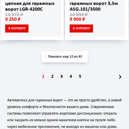
цепная для гаражных
гаражных ворот 3,5м
ворот LGR-4200C
ASG.101/3500
13 874 ₽
14 850 ₽
9 250 ₽
9 900 ₽
В КОРЗИНУ
В КОРЗИНУ
Показать еще 12 из 43
1
2
3
4
5
Автоматика для гаражных ворот — это не просто удобство, а новый
уровень комфорта и безопасности вашего дома. Современные
системы позволяют управлять воротами дистанционно: открыть
или закрыть их можно одним нажатием кнопки на пульте либо
через мобильное приложение, не выходя из машины или дома.