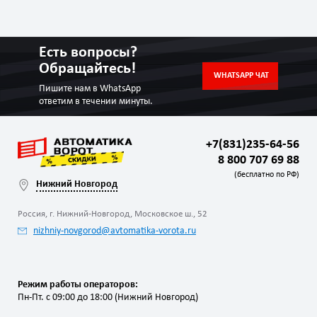
Есть вопросы?
Обращайтесь!
WHATSAPP ЧАТ
Пишите нам в WhatsApp
ответим в течении минуты.
+7(831)235-64-56
8 800 707 69 88
(бесплатно по РФ)
Нижний Новгород
Россия, г. Нижний-Новгород, Московское ш., 52
nizhniy-novgorod@avtomatika-vorota.ru
Режим работы операторов:
Пн-Пт. с 09:00 до 18:00 (Нижний Новгород)