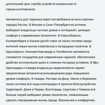
длительный срок службы устройств независимо от
страны‑изготовителя.
Автоматика для гаражных ворот востребована во всех крупных
городах России. В Москве и Санкт‑Петербурге её активно
выбирают владельцы частных домов и коттеджей, ценящие
комфорт и современные технологии. В Новосибирске,
Екатеринбурге и Казани растёт спрос на такие системы среди
жителей новых жилых комплексов и загородных посёлков. В
Красноярске, Нижнем Новгороде и Челябинске автоматика
становится стандартом для современных гаражей, обеспечивая
удобство эксплуатации даже в сложных погодных условиях. В Уфе,
Краснодаре и Самаре владельцы недвижимости отдают
предпочтение автоматическим решениям ради повышения
уровня комфорта. В Самаре, Ростове‑на‑Дону, Омске и Воронеже
такие системы всё чаще интегрируют в проекты благоустройства
территорий. Даже в Перми, Волгограде, Саратове и Тюмени всё
больше людей выбирают умные технологии, позволяющие
сделать повседневную жизнь проще, безопаснее и комфортнее.