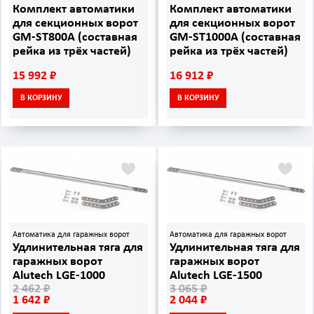
Комплект автоматики
Комплект автоматики
для секционных ворот
для секционных ворот
GM-ST800A (составная
GM-ST1000A (составная
рейка из трёх частей)
рейка из трёх частей)
15 992 ₽
16 912 ₽
В КОРЗИНУ
В КОРЗИНУ
Автоматика для гаражных ворот
Автоматика для гаражных ворот
Удлинительная тяга для
Удлинительная тяга для
гаражных ворот
гаражных ворот
Alutech LGE‑1000
Alutech LGE‑1500
2 462 ₽
3 065 ₽
1 642 ₽
2 044 ₽