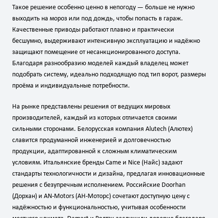
Такое решение особенно ценно в непогоду — больше не нужно
выходить на мороз или под дождь, чтобы попасть в гараж.
Качественные приводы работают плавно и практически
бесшумно, выдерживают интенсивную эксплуатацию и надёжно
защищают помещение от несанкционированного доступа.
Благодаря разнообразию моделей каждый владелец может
подобрать систему, идеально подходящую под тип ворот, размеры
проёма и индивидуальные потребности.
На рынке представлены решения от ведущих мировых
производителей, каждый из которых отличается своими
сильными сторонами. Белорусская компания Alutech (Алютех)
славится продуманной инженерией и долговечностью
продукции, адаптированной к сложным климатическим
условиям. Итальянские бренды Came и Nice (Найс) задают
стандарты технологичности и дизайна, предлагая инновационные
решения с безупречным исполнением. Российские Doorhan
(Дорхан) и AN‑Motors (АН‑Моторс) сочетают доступную цену с
надёжностью и функциональностью, учитывая особенности