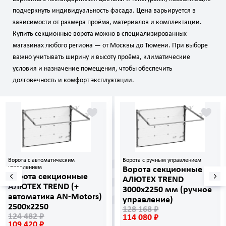
подчеркнуть индивидуальность фасада.
Цена
варьируется в
зависимости от размера проёма, материалов и комплектации.
Купить секционные ворота можно в специализированных
магазинах любого региона — от Москвы до Тюмени. При выборе
важно учитывать ширину и высоту проёма, климатические
условия и назначение помещения, чтобы обеспечить
долговечность и комфорт эксплуатации.
Ворота с автоматическим
Ворота с ручным управлением
управлением
Ворота секционные
Ворота секционные
АЛЮТЕХ TREND
АЛЮТЕХ TREND (+
3000х2250 мм (ручное
автоматика AN‑Motors)
управление)
2500х2250
128 168 ₽
124 482 ₽
114 080 ₽
109 420 ₽