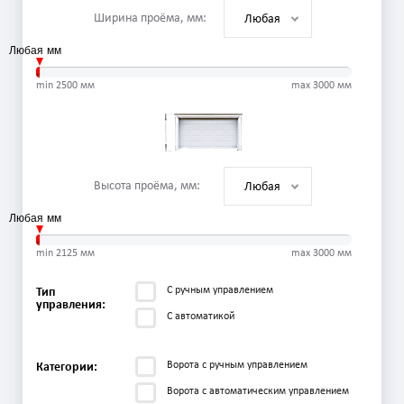
Ширина проёма, мм:
Любая
Любая
min
2500
мм
max
3000
мм
Высота проёма, мм:
Любая
Любая
min
2125
мм
max
3000
мм
С ручным управлением
Тип
управления:
С автоматикой
Ворота с ручным управлением
Категории:
Ворота с автоматическим управлением