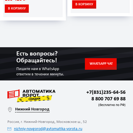
В КОРЗИНУ
В КОРЗИНУ
Есть вопросы?
Обращайтесь!
WHATSAPP ЧАТ
Пишите нам в WhatsApp
ответим в течении минуты.
+7(831)235-64-56
8 800 707 69 88
(бесплатно по РФ)
Нижний Новгород
Россия, г. Нижний-Новгород, Московское ш., 52
nizhniy-novgorod@avtomatika-vorota.ru