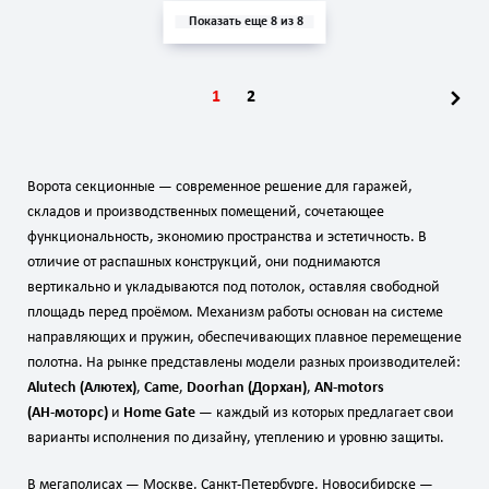
Показать еще 8 из 8
1
2
Ворота секционные — современное решение для гаражей,
складов и производственных помещений, сочетающее
функциональность, экономию пространства и эстетичность. В
отличие от распашных конструкций, они поднимаются
вертикально и укладываются под потолок, оставляя свободной
площадь перед проёмом. Механизм работы основан на системе
направляющих и пружин, обеспечивающих плавное перемещение
полотна. На рынке представлены модели разных производителей:
Alutech (Алютех)
,
Came
,
Doorhan (Дорхан)
,
AN‑motors
(АН‑моторс)
и
Home Gate
— каждый из которых предлагает свои
варианты исполнения по дизайну, утеплению и уровню защиты.
В мегаполисах — Москве, Санкт‑Петербурге, Новосибирске —