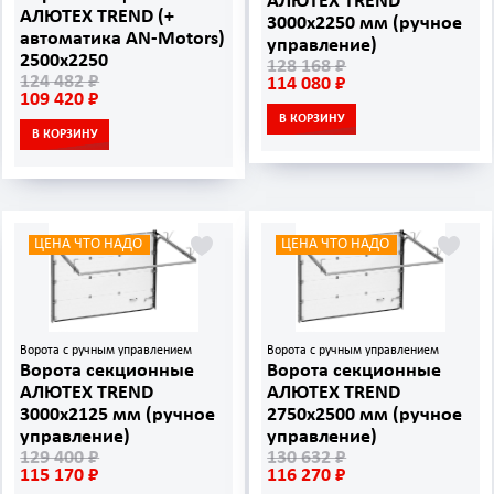
АЛЮТЕХ TREND
АЛЮТЕХ TREND (+
3000х2250 мм (ручное
автоматика AN‑Motors)
управление)
2500х2250
128 168 ₽
124 482 ₽
114 080 ₽
109 420 ₽
В КОРЗИНУ
В КОРЗИНУ
ЦЕНА ЧТО НАДО
ЦЕНА ЧТО НАДО
Ворота с ручным управлением
Ворота с ручным управлением
Ворота секционные
Ворота секционные
АЛЮТЕХ TREND
АЛЮТЕХ TREND
3000х2125 мм (ручное
2750х2500 мм (ручное
управление)
управление)
129 400 ₽
130 632 ₽
115 170 ₽
116 270 ₽