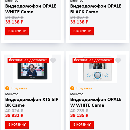
Монитор
Монитор
Видеодомофон OPALE
Видеодомофон OPALE
WHITE Came
BLACK Came
34 067 ₽
34 067 ₽
33 138 ₽
33 138 ₽
В КОРЗИНУ
В КОРЗИНУ
бесплатная доставка*
бесплатная доставка*
Под заказ
Под заказ
Монитор
Монитор
Видеодомофон XTS 5IP
Видеодомофон OPALE
BK Came
W WHITE Came
40 024 ₽
40 233 ₽
38 932 ₽
39 135 ₽
В КОРЗИНУ
В КОРЗИНУ