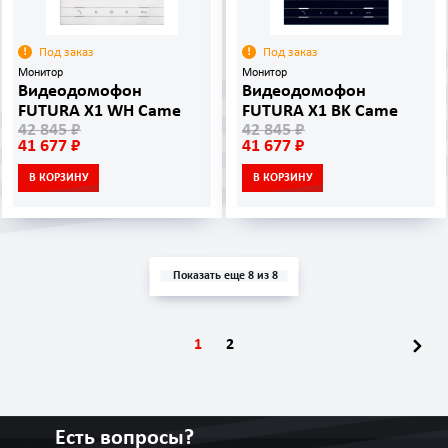
Под заказ
Под заказ
Монитор
Монитор
Видеодомофон
Видеодомофон
FUTURA X1 WH Came
FUTURA X1 BK Came
42 845 ₽
42 845 ₽
41 677 ₽
41 677 ₽
В КОРЗИНУ
В КОРЗИНУ
Показать еще 8 из 8
1
2
Есть вопросы?