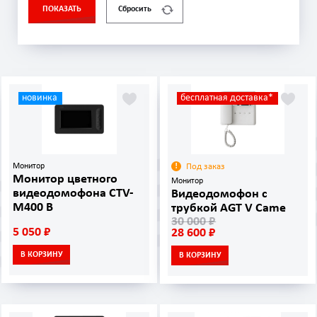
ПОКАЗАТЬ
Сбросить
новинка
бесплатная доставка*
Монитор
Под заказ
Монитор цветного
Монитор
видеодомофона CTV-
Видеодомофон с
M400 B
трубкой AGT V Came
30 000 ₽
5 050 ₽
28 600 ₽
В КОРЗИНУ
В КОРЗИНУ