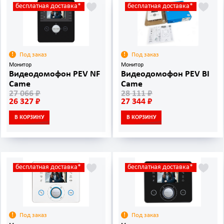
бесплатная доставка*
бесплатная доставка*
Под заказ
Под заказ
Монитор
Монитор
Видеодомофон PEV NF
Видеодомофон PEV BI
Came
Came
27 066 ₽
28 111 ₽
26 327 ₽
27 344 ₽
В КОРЗИНУ
В КОРЗИНУ
бесплатная доставка*
бесплатная доставка*
Под заказ
Под заказ