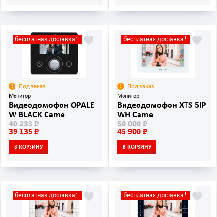
бесплатная доставка*
бесплатная доставка*
Под заказ
Под заказ
Монитор
Монитор
Видеодомофон OPALE
Видеодомофон XTS 5IP
W BLACK Came
WH Came
40 233 ₽
50 000 ₽
39 135 ₽
45 900 ₽
В КОРЗИНУ
В КОРЗИНУ
бесплатная доставка*
бесплатная доставка*